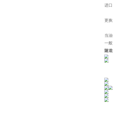
进口
更换
当油
一般
隧道