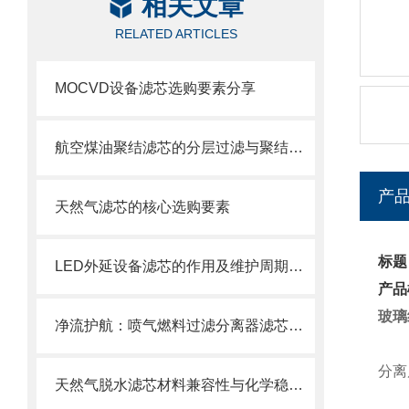
相关文章
RELATED ARTICLES
MOCVD设备滤芯选购要素分享
航空煤油聚结滤芯的分层过滤与聚结分离原理
产
天然气滤芯的核心选购要素
标题
LED外延设备滤芯的作用及维护周期科普
产品
玻璃
净流护航：喷气燃料过滤分离器滤芯的使用目的
分离
天然气脱水滤芯材料兼容性与化学稳定性