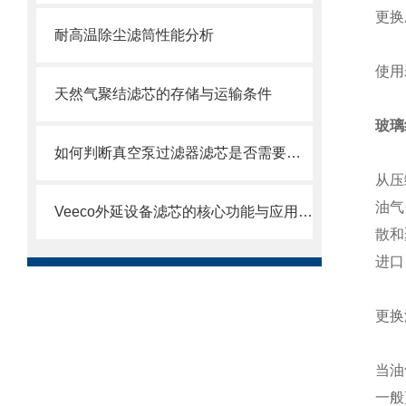
更换
耐高温除尘滤筒性能分析
使用
天然气聚结滤芯的存储与运输条件
玻璃
如何判断真空泵过滤器滤芯是否需要更换？
从压
油气
Veeco外延设备滤芯的核心功能与应用场景
散和
进口
更换
当油
一般