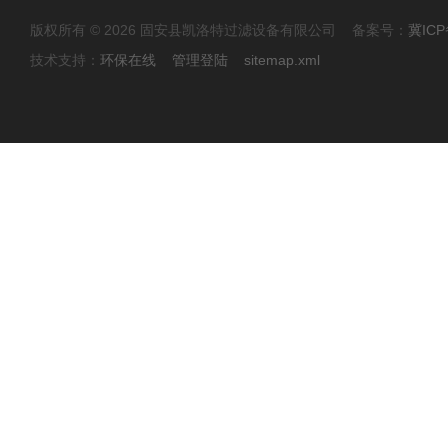
版权所有 © 2026 固安县凯洛特过滤设备有限公司 备案号：
冀ICP
技术支持：
环保在线
管理登陆
sitemap.xml