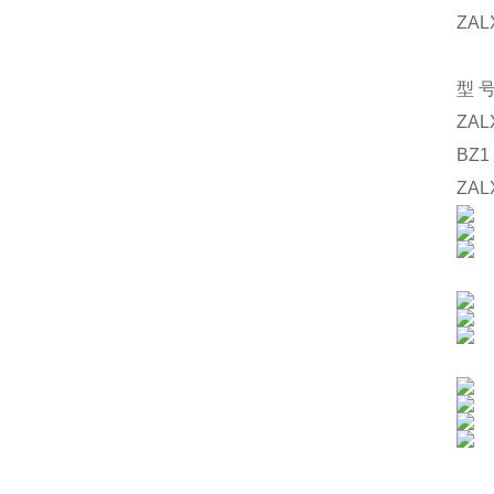
ZAL
型
ZAL
BZ1
ZAL