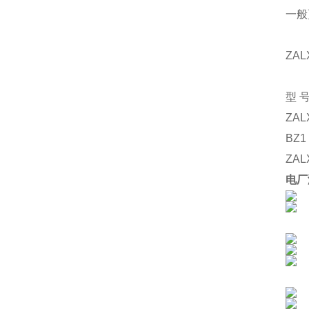
一般
ZAL
型
ZAL
BZ1
ZAL
电厂