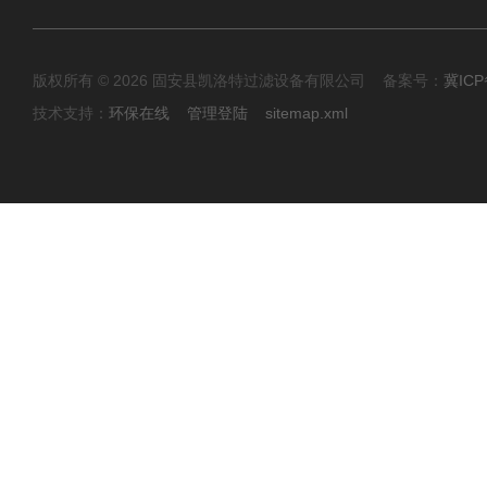
版权所有 © 2026 固安县凯洛特过滤设备有限公司 备案号：
冀ICP
技术支持：
环保在线
管理登陆
sitemap.xml