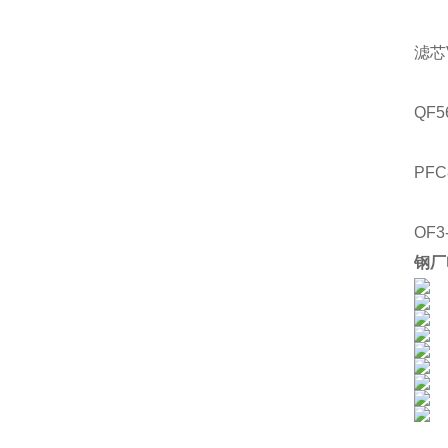
滤芯
QF5
PFC
OF3
钢厂