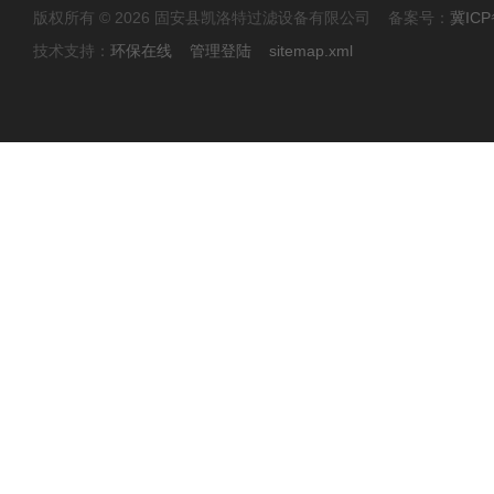
版权所有 © 2026 固安县凯洛特过滤设备有限公司 备案号：
冀ICP
技术支持：
环保在线
管理登陆
sitemap.xml