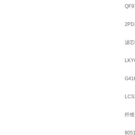
QF9
2PD
滤芯
LKY
G41
LCS
纤维
8051