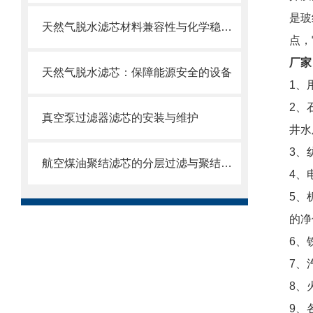
是玻
天然气脱水滤芯材料兼容性与化学稳定性
点，
厂家
天然气脱水滤芯：保障能源安全的设备
1、
2、
真空泵过滤器滤芯的安装与维护
井水
3、
航空煤油聚结滤芯的分层过滤与聚结分离原理
4、
5、
的净
6、
7、
8、
9、