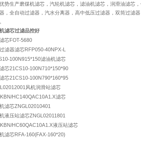
优势生产磨煤机滤芯，汽轮机滤芯，滤油机滤芯，润滑油滤芯，
器，全自动过滤器，汽水分离器，高中低压过滤器，双筒过滤器
。
机滤芯过滤品控好
芯FOT-5680
过滤器滤芯RFP050-40NPX-L
S10-100N915*150滤油机滤芯
芯21CS10-100N710*150*90
芯21CS10-100N790*160*95
GL02012001风机润滑站滤芯
KBN/HC140QAC10A1.X滤芯
机滤芯ZNGL02010401
机液压站滤芯ZNGL02011801
KBN/HC60QAC10A1.X液压站滤芯
滤芯RFA-160(FAX-160*20)