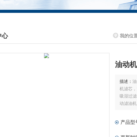
中心
我的位
DUCTS CENTER
油动机
描述：
油
机滤芯，
吸湿过滤
动滤油机
产品型