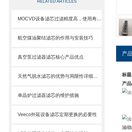
RELATED ARTICLES
MOCVD设备滤芯过滤精度高，使用寿命长
航空煤油聚结滤芯的作用与安装技巧
产
真空泵过滤器滤芯核心产品优点
标题
天然气脱水滤芯的优势与局限性详细分析
产品
单晶炉过滤器滤芯的维护措施
Veeco外延设备滤芯定期更换的必要性
油动