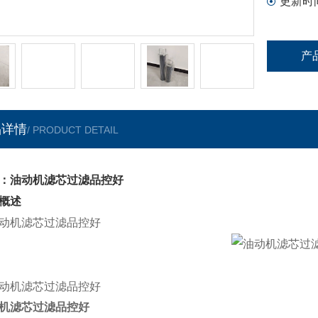
更新时
产
品详情
/ PRODUCT DETAIL
：油动机滤芯过滤品控好
概述
机滤芯过滤品控好