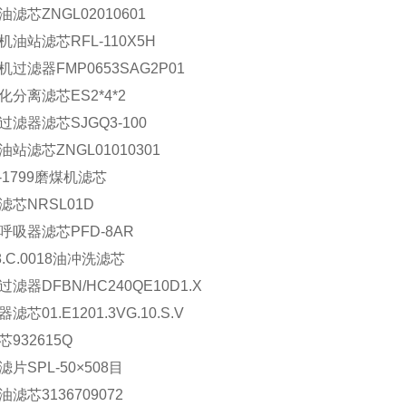
油滤芯ZNGL02010601
机油站滤芯RFL-110X5H
机过滤器FMP0653SAG2P01
化分离滤芯ES2*4*2
过滤器滤芯SJGQ3-100
油站滤芯ZNGL01010301
X-1799磨煤机滤芯
滤芯NRSL01D
呼吸器滤芯PFD-8AR
8.C.0018油冲洗滤芯
滤器DFBN/HC240QE10D1.X
滤芯01.E1201.3VG.10.S.V
芯932615Q
片SPL-50×508目
滤芯3136709072