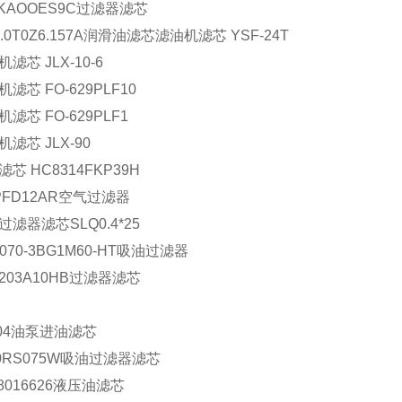
TKAOOES9C过滤器滤芯
.0T0Z6.157A润滑油滤芯
滤油机滤芯
YSF-24T
机滤芯
JLX-10-6
机滤芯
FO-629PLF10
机滤芯
FO-629PLF1
机滤芯
JLX-90
滤芯
HC8314FKP39H
-PFD12AR空气过滤器
过滤器滤芯SLQ0.4*25
070-3BG1M60-HT吸油过滤器
0203A10HB过滤器滤芯
-04油泵进油滤芯
00RS075W吸油过滤器滤芯
28016626液压油滤芯