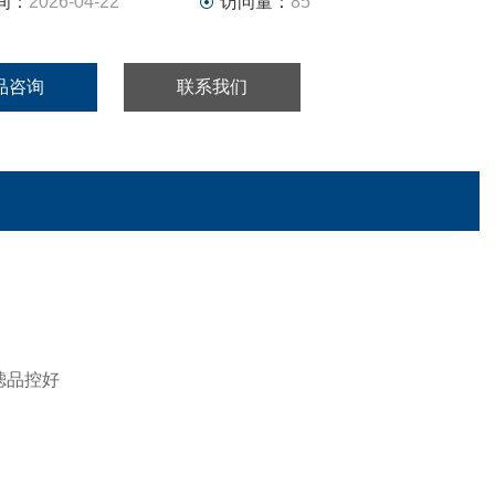
间：
2026-04-22
访问量：
85
品咨询
联系我们