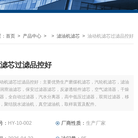
置：
首页
>
产品中心
> >
滤油机滤芯
>
油动机滤芯过滤品控好
滤芯过滤品控好
动机滤芯过滤品控好：主要优势生产磨煤机滤芯，汽轮机滤芯，滤油
润滑油滤芯，保安过滤器滤芯，反渗透组件滤芯，空气滤清器，干燥
器，全自动过滤器，汽水分离器，高中低压过滤器，双筒过滤器，移
，聚结脱水滤油机，真空滤油机，取样装置及配件。
号：
HY-10-002
厂商性质：
生产厂家