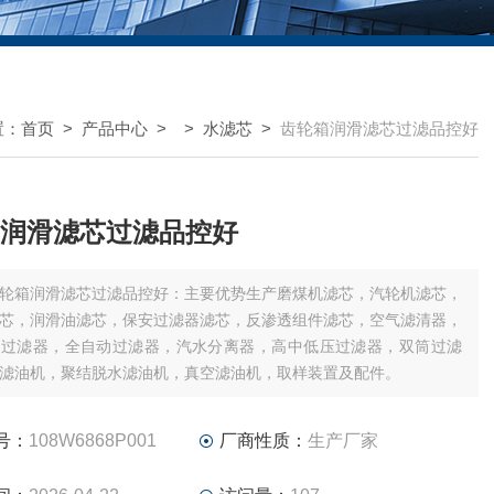
置：
首页
>
产品中心
> >
水滤芯
>
齿轮箱润滑滤芯过滤品控好
润滑滤芯过滤品控好
轮箱润滑滤芯过滤品控好：主要优势生产磨煤机滤芯，汽轮机滤芯，
芯，润滑油滤芯，保安过滤器滤芯，反渗透组件滤芯，空气滤清器，
湿过滤器，全自动过滤器，汽水分离器，高中低压过滤器，双筒过滤
滤油机，聚结脱水滤油机，真空滤油机，取样装置及配件。
号：
108W6868P001
厂商性质：
生产厂家