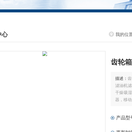
中心
我的位
DUCTS CENTER
齿轮箱
描述：
齿
滤油机滤
干燥吸
器，移动
产品型