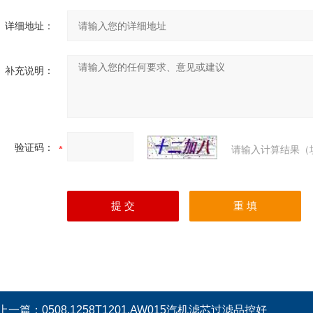
详细地址：
补充说明：
验证码：
请输入计算结果（
上一篇：
0508.1258T1201.AW015汽机滤芯过滤品控好