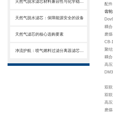
天然气脱水滤芯材料兼容性与化学稳定性
配件
齿轮
天然气脱水滤芯：保障能源安全的设备
Do
耦合器
天然气滤芯的核心选购要素
磨煤机
CB-
聚结滤
净流护航：喷气燃料过滤分离器滤芯的使用目的
耦合器
高压滤
DM
双联
双联
高压
磨煤