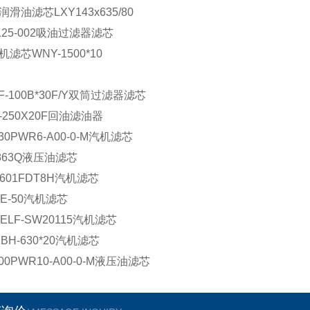
润滑油滤芯LXY143x635/80
-125-002吸油过滤器滤芯
机滤芯WNY-1500*10
F-100B*30F/Y双筒过滤器滤芯
A-250X20F回油滤油器
630PWR6-A00-0-M汽机滤芯
7863Q液压油滤芯
9601FDT8H汽机滤芯
RE-50汽机滤芯
ELF-SW20115汽机滤芯
.BH-630*20汽机滤芯
400PWR10-A00-0-M液压油滤芯