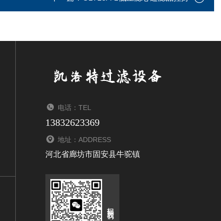
电话：TEL
13832623369
地址：ADDRESS
河北省廊坊市固安县牛驼镇
扫码关注我们