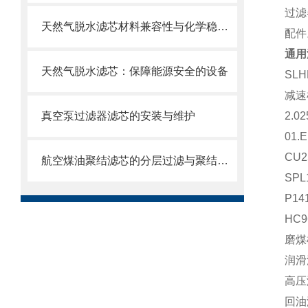
过滤
天然气脱水滤芯材料兼容性与化学稳定性
配件
通用
天然气脱水滤芯：保障能源安全的设备
SL
减速机
真空泵过滤器滤芯的安装与维护
2.0
01.
CU
航空煤油聚结滤芯的分层过滤与聚结分离原理
SP
P1
HC
磨煤机
润滑
高压
回油滤