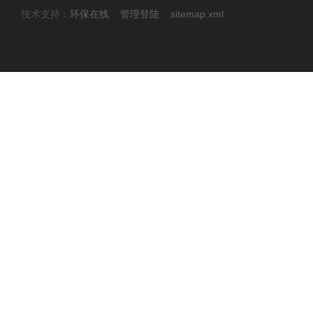
技术支持：
环保在线
管理登陆
sitemap.xml