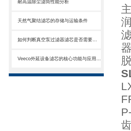
耐高温除尘滤筒性能分析
天然气聚结滤芯的存储与运输条件
如何判断真空泵过滤器滤芯是否需要更换？
Veeco外延设备滤芯的核心功能与应用场景
S
L
F
P
齿