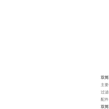
双筒
主要
过滤
配件
双筒