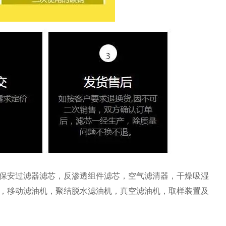
保安过滤器滤芯，反渗透组件滤芯，空气滤清器，干燥吸湿
，移动滤油机，聚结脱水滤油机，真空滤油机，取样装置及