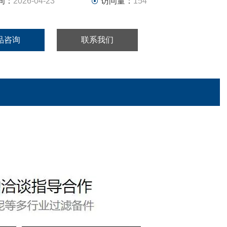
间：
2026-04-23
访问量：
154
品咨询
联系我们