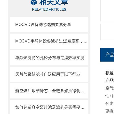
相关文章
RELATED ARTICLES
MOCVD设备滤芯选购要素分享
MOCVD半导体设备滤芯过滤精度高，使用寿命长
产
单晶炉滤筒的孔径分布与过滤效率实测
标题
天然气聚结滤芯广泛应用于以下行业
产品
空气
航空煤油聚结滤芯：全链条燃油净化的关键配套
性能
分离
如何判断真空泵过滤器滤芯是否需要更换？
更换