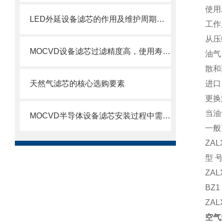
使用寿
LED外延设备滤芯的作用及维护周期科普
工作
从压
MOCVD设备滤芯过滤精度高，使用寿命长
油气
散和
天然气滤芯的核心选购要素
进口
更换
当油
MOCVD半导体设备滤芯安装过程中需要注意的几个关键步骤
一般
ZA
型号
ZAL
BZ1
ZAL
空气