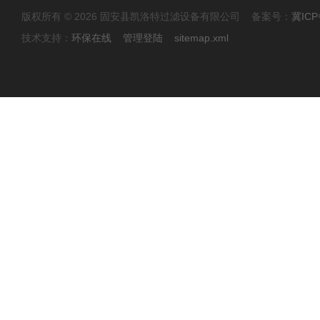
版权所有 © 2026 固安县凯洛特过滤设备有限公司 备案号：
冀ICP
技术支持：
环保在线
管理登陆
sitemap.xml