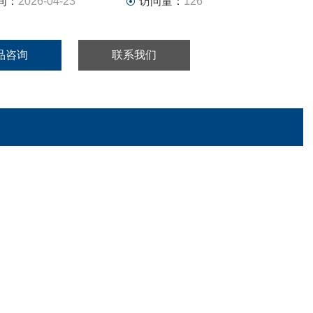
间：
2026-04-23
访问量：
126
品咨询
联系我们