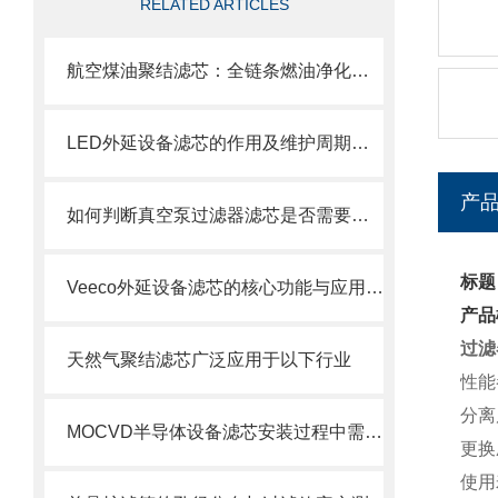
RELATED ARTICLES
航空煤油聚结滤芯：全链条燃油净化的关键配套
LED外延设备滤芯的作用及维护周期科普
产
如何判断真空泵过滤器滤芯是否需要更换？
标题
Veeco外延设备滤芯的核心功能与应用场景
产品
过滤器
天然气聚结滤芯广泛应用于以下行业
性能
分离
MOCVD半导体设备滤芯安装过程中需要注意的几个关键步骤
更换
使用寿