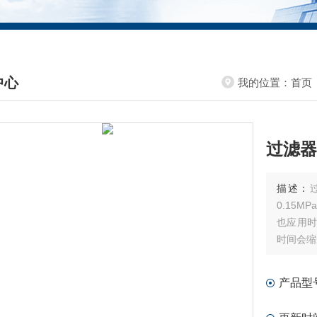
中心
我的位置：
首页
DUCTS CENTER
过滤器滤
描述：
0.15
也应用时
时间会缩
产品型