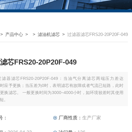
>
产品中心
> >
滤油机滤芯
>
过滤器滤芯FRS20-20P20F-049
芯FRS20-20P20F-049
过滤器滤芯FRS20-20P20F-049：当油气分离滤芯两端压力差达
MPa时应予更换；当压差为0时，表明滤芯有故障或者气流已短路，此时
更换滤芯。 一般更换时间为3000~4000小时，如环境较差时其使用
短。
号：
厂商性质：
生产厂家