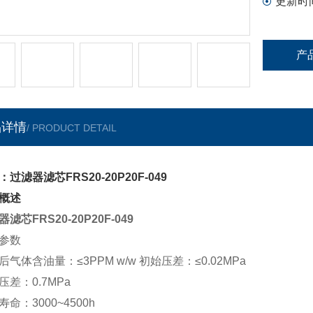
更新时
产
品详情
/ PRODUCT DETAIL
：过滤器滤芯FRS20-20P20F-049
概述
滤芯FRS20-20P20F-049
参数
后气体含油量：≤
3PPM w/w
初始压差：≤
0.02MPa
压差：0.7MPa
命：3000~4500h