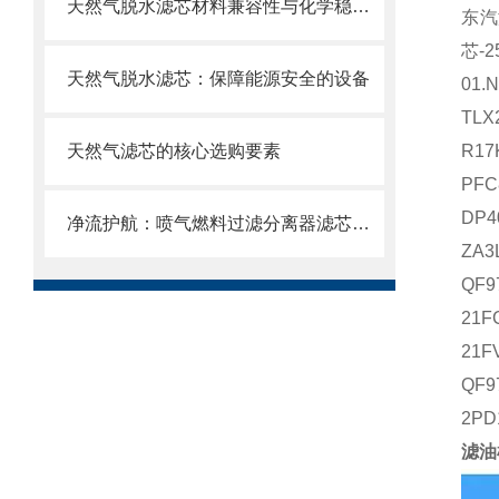
天然气脱水滤芯材料兼容性与化学稳定性
东汽
芯
-2
天然气脱水滤芯：保障能源安全的设备
01.N
TLX
天然气滤芯的核心选购要素
R17
PFC
DP4
净流护航：喷气燃料过滤分离器滤芯的使用目的
ZA3
QF9
21F
21FV
QF9
2PD
滤油机