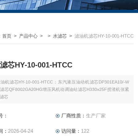
：
首页
>
产品中心
> >
水滤芯
>
滤油机滤芯HY-10-001-HTCC
芯HY-10-001-HTCC
油机滤芯HY-10-001-HTCC：东汽液压油动机滤芯DP301EA10/-W
滤芯QF8002GA20HG增压风机动调油站滤芯H330x25F捞渣机张紧
滤芯
号：
厂商性质：
生产厂家
间：
2026-04-24
访问量：
122