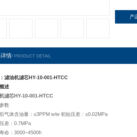
产
品详情
/ PRODUCT DETAIL
：滤油机滤芯HY-10-001-HTCC
概述
滤芯HY-10-001-HTCC
参数
后气体含油量：≤
3PPM w/w
初始压差：≤
0.02MPa
压差：0.7MPa
命：3000~4500h