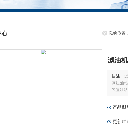
中心
我的位置
DUCTS CENTER
滤油机滤
描述：
滤
高压油站
装置油站
产品型
更新时