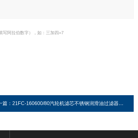
填写阿拉伯数字），如：三加四=7
一篇：
21FC-160600/80汽轮机滤芯不锈钢润滑油过滤器