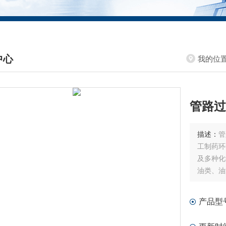
中心
我的位
DUCTS CENTER
管路过
描述：
管
工制药环
及多种化
油类、油
产品型