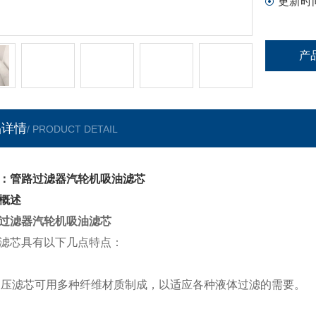
更新时
产
品详情
/ PRODUCT DETAIL
：管路过滤器汽轮机吸油滤芯
概述
过滤器汽轮机吸油滤芯
滤芯具有以下几点特点：
液
压滤芯可用多种纤维材质制成，以适应各种液体过滤的需要。