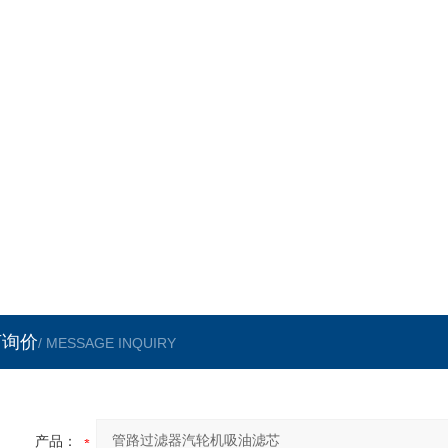
言询价
/ MESSAGE INQUIRY
产品：