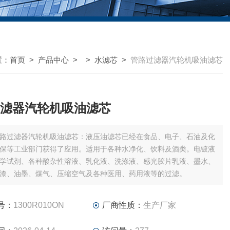
置：
首页
>
产品中心
> >
水滤芯
>
管路过滤器汽轮机吸油滤芯
滤器汽轮机吸油滤芯
路过滤器汽轮机吸油滤芯：液压油滤芯已经在食品、电子、石油及化
保等工业部门获得了应用。适用于各种水净化、饮料及酒类。电镀液
学试剂、各种酸杂性溶液、乳化液、洗涤液、感光胶片乳液、墨水、
漆、油墨、煤气、压缩空气及各种医用、药用液等的过滤。
号：
1300R010ON
厂商性质：
生产厂家