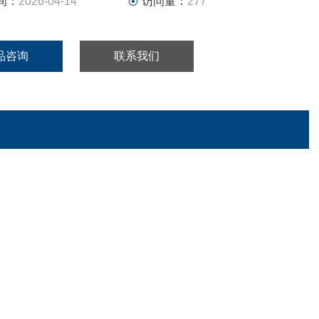
间：
2026-04-14
访问量：
277
品咨询
联系我们