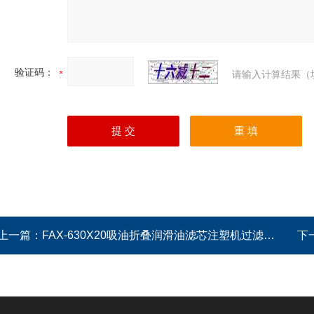
验证码：
请输入计算结果（
上一篇：
FAX-630X20吸油折叠润滑油滤芯注塑机过滤元件
下