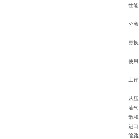
性能
分离
更换
使用
工作
从压
油气
散和
进口
管路